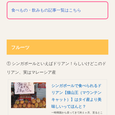
くとラスクのようなカスカス食感になってし
まう。菓子パンもベタっとして...
食べもの・飲みもの記事一覧はこちら
フルーツ
① シンガポールといえばドリアン！らしいけどこのド
リアン、実はマレーシア産
シンガポールで食べられるド
リアン【猫山王（マウンテン
キャット）】はタイ産より美
味しいってほんと？
一時帰国から戻ってきて約１ヶ月、至るとこ