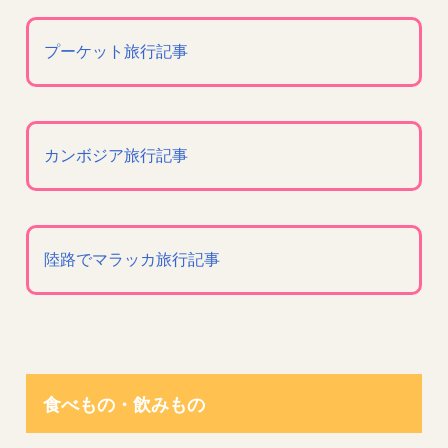
プーケット旅行記事
カンボジア旅行記事
陸路でマラッカ旅行記事
食べもの・飲みもの