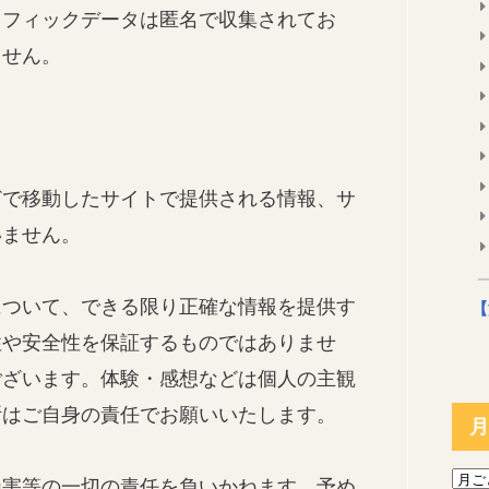
ラフィックデータは匿名で収集されてお
ません。
どで移動したサイトで提供される情報、サ
いません。
について、できる限り正確な情報を提供す
【
性や安全性を保証するものではありませ
ございます。体験・感想などは個人の主観
断はご自身の責任でお願いいたします。
月
損害等の一切の責任を負いかねます。予め