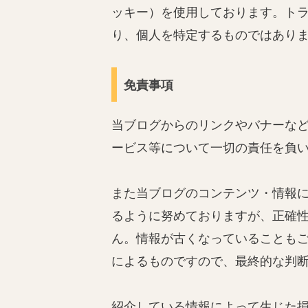
ッキー）を使用しております。ト
り、個人を特定するものではあり
免責事項
当ブログからのリンクやバナーな
ービス等について一切の責任を負
また当ブログのコンテンツ・情報
るように努めておりますが、正確
ん。情報が古くなっていることも
によるものですので、最終的な判
紹介している情報によって生じた