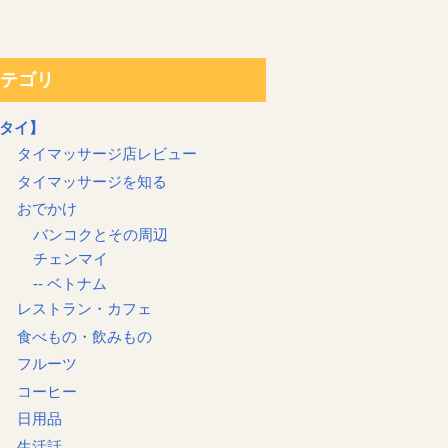
テゴリ
タイ】
タイマッサージ店レビュー
タイマッサージを知る
おでかけ
バンコクとその周辺
チェンマイ
-- ベトナム
レストラン・カフェ
食べもの・飲みもの
フルーツ
コーヒー
日用品
生活話