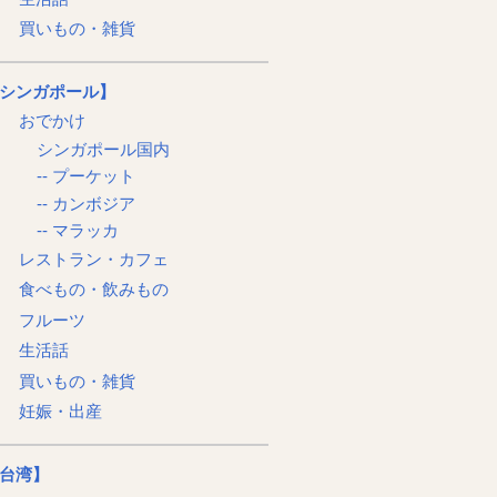
買いもの・雑貨
シンガポール】
おでかけ
シンガポール国内
-- プーケット
-- カンボジア
-- マラッカ
レストラン・カフェ
食べもの・飲みもの
フルーツ
生活話
買いもの・雑貨
妊娠・出産
台湾】