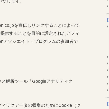
いたします。
【
n.co.jpを宣伝しリンクすることによって
を提供することを目的に設定されたアフィ
zonアソシエイト・プログラムの参加者で
セス解析ツール「Googleアナリティク
【
フィックデータの収集のためにCookie（ク