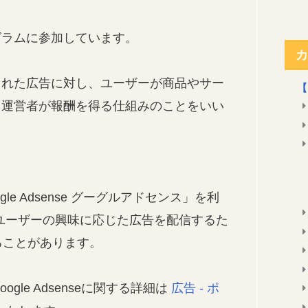
グラムに参加しています。
カ
された広告に対し、ユーザーが商品やサー
【
ト運営者が報酬を得る仕組みのことをいい
e Adsense グーグルアドセンス」を利
nseはユーザーの興味に応じた広告を配信するた
することがあります。
ogle Adsenseに関する詳細は
広告 - ポ