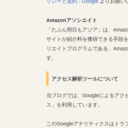
リシーと規約 - Google
よりお願い
Amazonアソシエイト
「たぶん明日もアジア」は、Amazo
サイトが紹介料を獲得できる手段
リエイトプログラムである、Ama
す。
アクセス解析ツールについて
当ブログでは、Googleによるアク
ス」を利用しています。
このGoogleアナリティクスはトラ