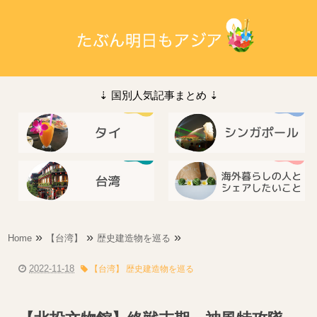
⇣ 国別人気記事まとめ ⇣
»
»
»
Home
【台湾】
歴史建造物を巡る
2022-11-18
【台湾】 歴史建造物を巡る