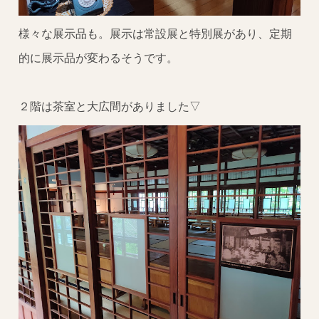
様々な展示品も。展示は常設展と特別展があり、定期
的に展示品が変わるそうです。
２階は茶室と大広間がありました▽