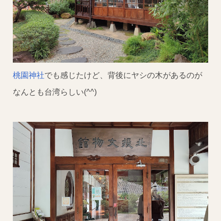
桃園神社
でも感じたけど、背後にヤシの木があるのが
なんとも台湾らしい(^^)