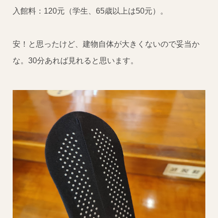
入館料：120元（学生、65歳以上は50元）。
安！と思ったけど、建物自体が大きくないので妥当か
な。30分あれば見れると思います。