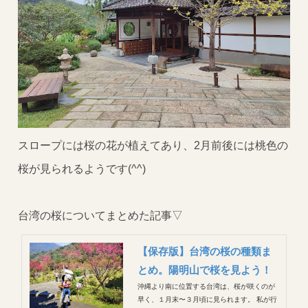
スロープには桜の花が植えてあり、2月前後には桃色の
桜が見られるようです(^^)
台湾の桜についてまとめた記事▽
【保存版】台湾の桜の種類ま
とめ。陽明山で桜を見よう！
沖縄より南に位置する台湾は、桜が咲くのが
早く、１月末〜３月頃に見られます。 私が行