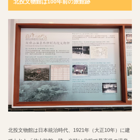
北投文物館は100年前の旅館跡
北投文物館は日本統治時代、1921年（大正10年）に建