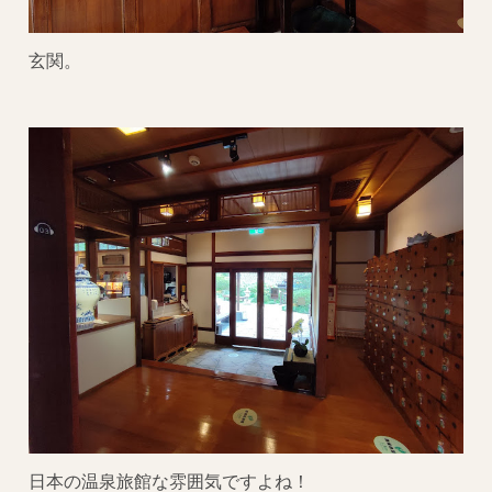
玄関。
日本の温泉旅館な雰囲気ですよね！