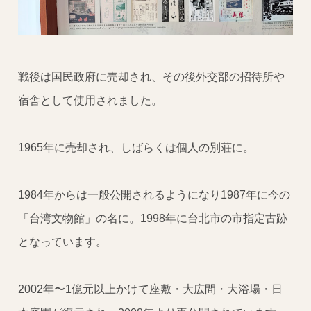
戦後は国民政府に売却され、その後外交部の招待所や
宿舎として使用されました。
1965年に売却され、しばらくは個人の別荘に。
1984年からは一般公開されるようになり1987年に今の
「台湾文物館」の名に。1998年に台北市の市指定古跡
となっています。
2002年〜1億元以上かけて座敷・大広間・大浴場・日