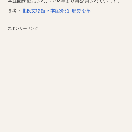
本庭園が復元され、2008年より再公開されています。
参考：
北投文物館 > 本館介紹 -歷史沿革-
スポンサーリンク