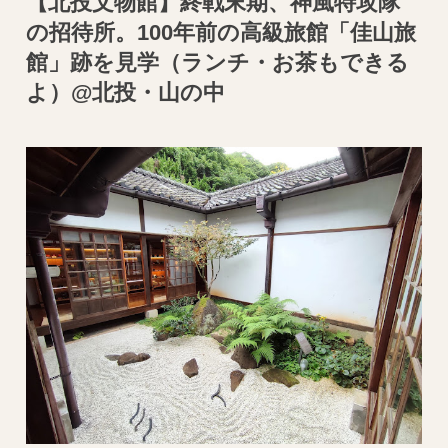
【北投文物館】終戦末期、神風特攻隊
の招待所。100年前の高級旅館「佳山旅
館」跡を見学（ランチ・お茶もできる
よ）@北投・山の中