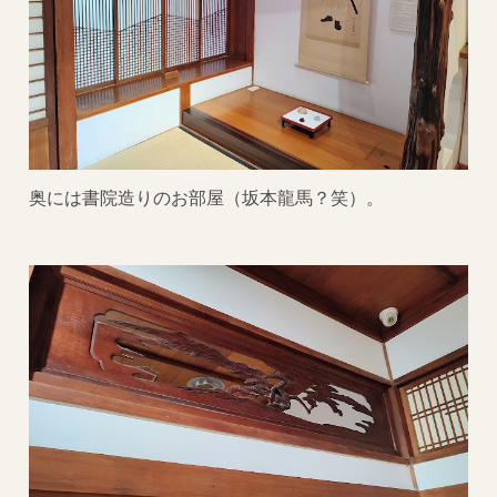
奥には書院造りのお部屋（坂本龍馬？笑）。