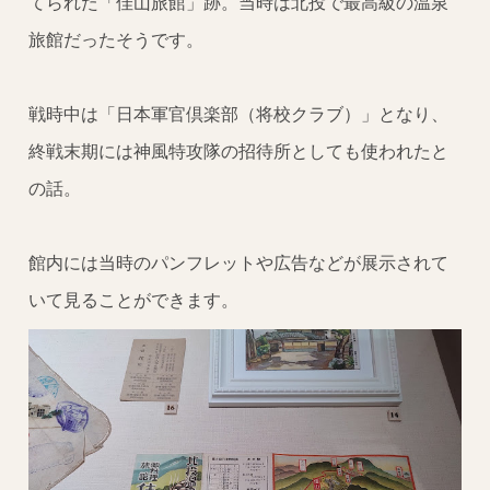
てられた「佳山旅館」跡。当時は北投で最高級の温泉
旅館だったそうです。
戦時中は「日本軍官倶楽部（将校クラブ）」となり、
終戦末期には神風特攻隊の招待所としても使われたと
の話。
館内には当時のパンフレットや広告などが展示されて
いて見ることができます。