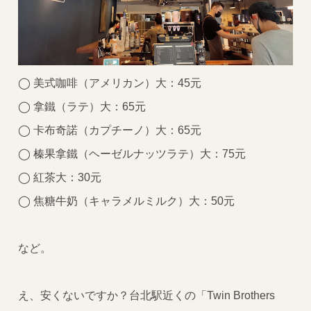
◯ 美式咖啡（アメリカン）大：45元
◯ 拿鐵（ラテ）大：65元
◯ 卡布奇諾（カプチーノ）大：65元
◯ 榛果拿鐵（ヘーゼルナッツラテ）大：75元
◯ 紅茶大：30元
◯ 焦糖牛奶（キャラメルミルク）大：50元
など。
え、安くないですか？台北駅近くの「Twin Brothers