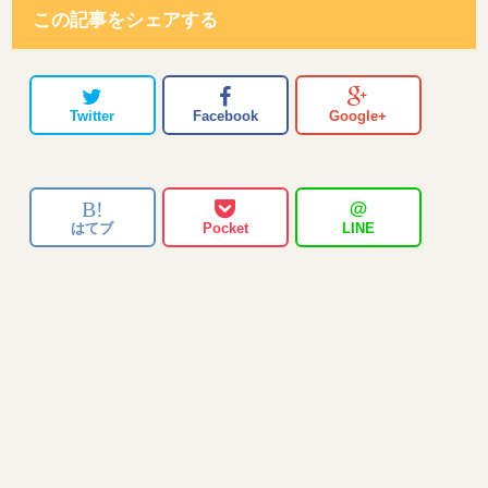
この記事をシェアする
Twitter
Facebook
Google+
B!
＠
はてブ
Pocket
LINE