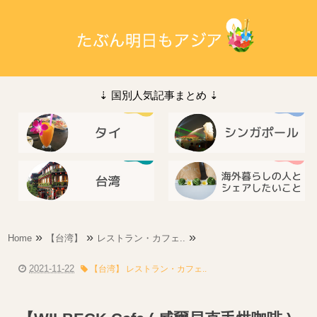
⇣ 国別人気記事まとめ ⇣
»
»
»
Home
【台湾】
レストラン・カフェ..
2021-11-22
【台湾】 レストラン・カフェ..