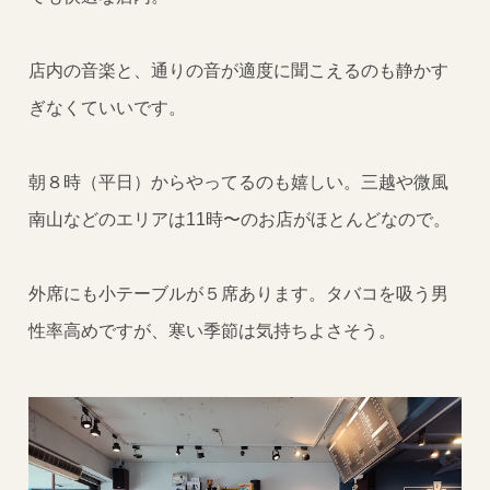
店内の音楽と、通りの音が適度に聞こえるのも静かす
ぎなくていいです。
朝８時（平日）からやってるのも嬉しい。三越や微風
南山などのエリアは11時〜のお店がほとんどなので。
外席にも小テーブルが５席あります。タバコを吸う男
性率高めですが、寒い季節は気持ちよさそう。