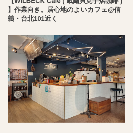
【WILBECK Cafe ( 威爾貝克手烘咖啡 )
】作業向き。居心地のよいカフェ@信
義・台北101近く