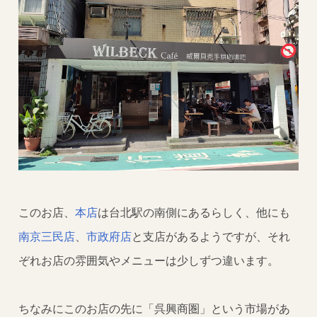
このお店、
本店
は台北駅の南側にあるらしく、他にも
南京三民店
、
市政府店
と支店があるようですが、それ
ぞれお店の雰囲気やメニューは少しずつ違います。
ちなみにこのお店の先に「呉興商圏」という市場があ