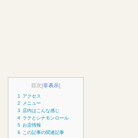
目次
[
非表示
]
1
アクセス
2
メニュー
3
店内はこんな感じ
4
ラテとシナモンロール
5
お店情報
6
この記事の関連記事