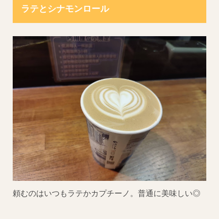
ラテとシナモンロール
頼むのはいつもラテかカプチーノ。普通に美味しい◎