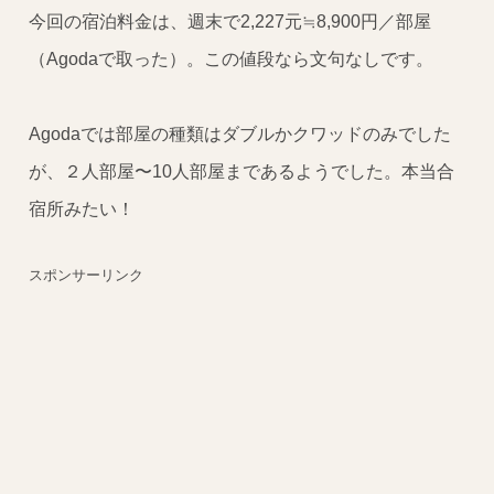
今回の宿泊料金は、週末で2,227元≒8,900円／部屋
（Agodaで取った）。この値段なら文句なしです。
Agodaでは部屋の種類はダブルかクワッドのみでした
が、２人部屋〜10人部屋まであるようでした。本当合
宿所みたい！
スポンサーリンク