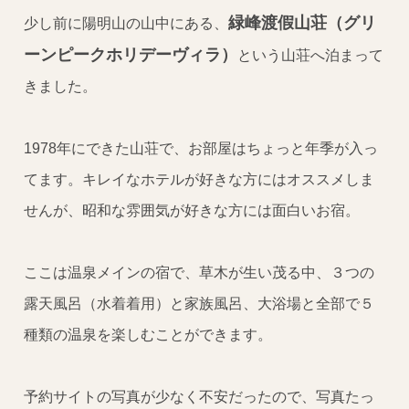
緑峰渡假山荘（グリ
少し前に陽明山の山中にある、
ーンピークホリデーヴィラ）
という山荘へ泊まって
きました。
1978年にできた山荘で、お部屋はちょっと年季が入っ
てます。キレイなホテルが好きな方にはオススメしま
せんが、昭和な雰囲気が好きな方には面白いお宿。
ここは温泉メインの宿で、草木が生い茂る中、３つの
露天風呂（水着着用）と家族風呂、大浴場と全部で５
種類の温泉を楽しむことができます。
予約サイトの写真が少なく不安だったので、写真たっ