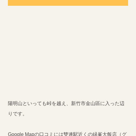
陽明山といっても峠を越え、新竹市金山區に入った辺
りです。
Google Mapの口コミには雙連駅近くの緑峯大飯店（グ