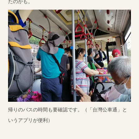
たのかも。
帰りのバスの時間も要確認です。（「台灣公車通」と
いうアプリが便利）