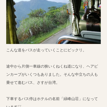
こんな道をバスが走っていくことにビックリ。
途中から片側一車線の狭いくねくね道になり、ヘアピ
ンカーブがいくつもありました。そんな中立ちの人も
乗せて進むバス、さすが台湾。
下車するバス停はホテルの名前「緑峰山荘」になって
います▽