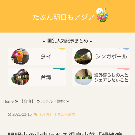
⇣ 国別人気記事まとめ ⇣
»
»
»
Home
【台湾】
ホテル・旅館
2021-11-15
【台湾】 ホテル・旅館