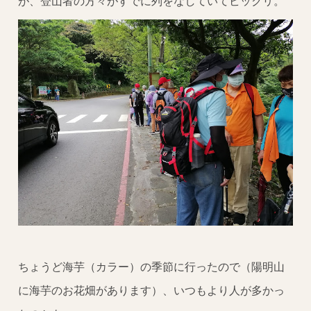
が、登山者の方々がすでに列をなしていてビックリ。
ちょうど海芋（カラー）の季節に行ったので（陽明山
に海芋のお花畑があります）、いつもより人が多かっ