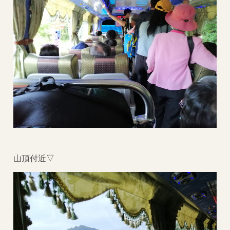
山頂付近▽