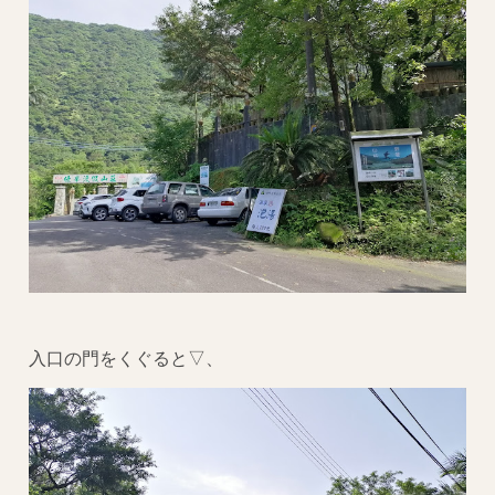
入口の門をくぐると▽、