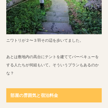
ニワトリが２〜３羽その辺を歩いてました。
あとは敷地内の高台にテントを建ててバーベキューを
する人たちが何組もいて。そういうプランもあるのか
な？
部屋の雰囲気と宿泊料金