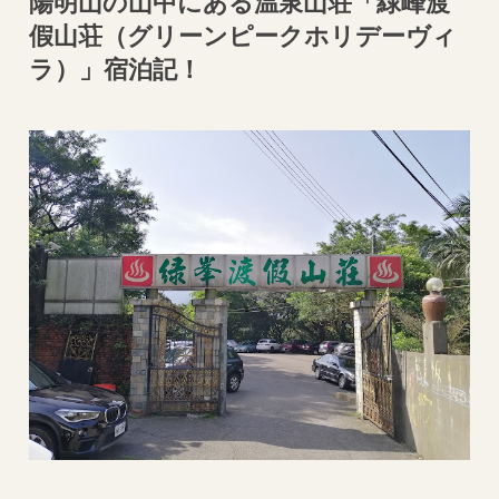
陽明山の山中にある温泉山荘「緑峰渡
假山荘（グリーンピークホリデーヴィ
ラ）」宿泊記！