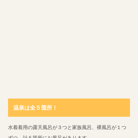
温泉は全５箇所！
水着着用の露天風呂が３つと家族風呂、裸風呂が１つ
ずつ、計５箇所にお風呂があります。