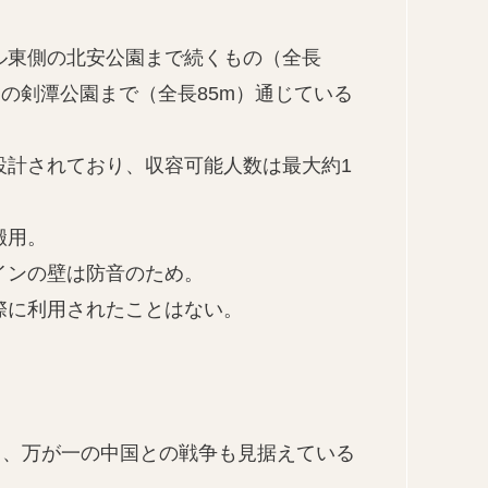
ル東側の北安公園まで続くもの（全長
側の剣潭公園まで（全長85m）通じている
設計されており、収容可能人数は最大約1
搬用。
インの壁は防音のため。
際に利用されたことはない。
と、万が一の中国との戦争も見据えている