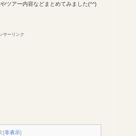
ツアー内容などまとめてみました(^^)
ンサーリンク
次
[
非表示
]