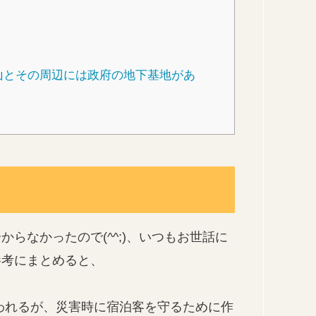
山とその周辺には政府の地下基地があ
らなかったので(^^;)、いつもお世話に
参考にまとめると、
われるが、災害時に宿泊客を守るために作