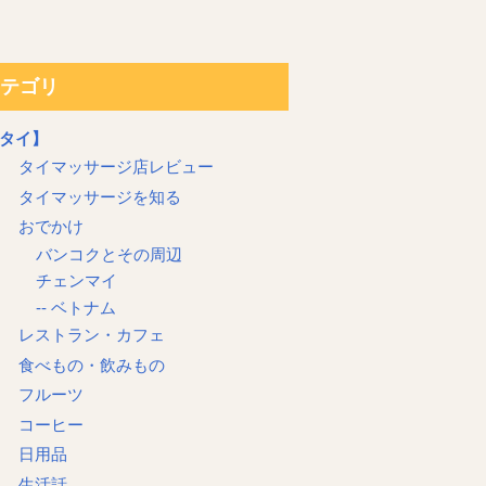
テゴリ
タイ】
タイマッサージ店レビュー
タイマッサージを知る
おでかけ
バンコクとその周辺
チェンマイ
-- ベトナム
レストラン・カフェ
食べもの・飲みもの
フルーツ
コーヒー
日用品
生活話