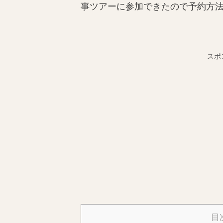
事ツアーに参加できたので予約方法や
スポ
目