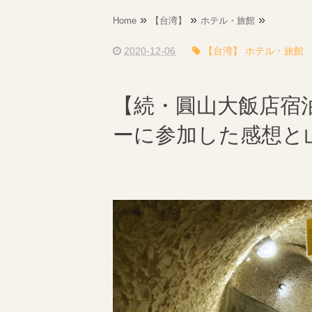
»
»
»
Home
【台湾】
ホテル・旅館
2020-12-06
【台湾】 ホテル・旅館
【続・圓山大飯店宿
ーに参加した感想と