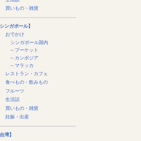
買いもの・雑貨
シンガポール】
おでかけ
シンガポール国内
-- プーケット
-- カンボジア
-- マラッカ
レストラン・カフェ
食べもの・飲みもの
フルーツ
生活話
買いもの・雑貨
妊娠・出産
台湾】