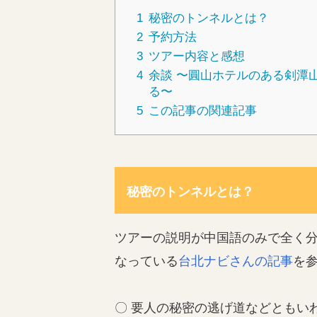
1
秘密のトンネルとは？
2
予約方法
3
ツアー内容と感想
4
余談 〜圓山ホテルのある剣潭
る〜
5
この記事の関連記事
秘密のトンネルとは？
ツアーの説明が中国語のみで全く分か
なっている
台北ナビさんの記事
を
〇 要人の秘密の逃げ道などともい