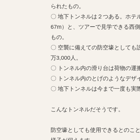
られたもの。
〇 地下トンネルは２つある。ホテ
67m）と、ツアーで見学できる西
もの。
〇 空襲に備えての防空壕としても
万3,000人。
〇 トンネル内の滑り台は荷物の運
〇 トンネル内のとげのようなデザ
〇 地下トンネルは今まで一度も実
こんなトンネルだそうです。
防空壕としても使用できるとのこ