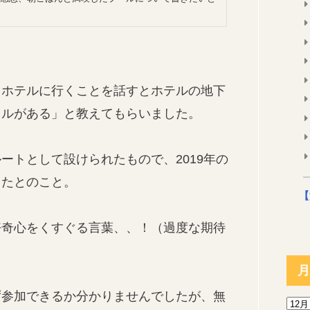
ます...
山ホテルに行くことを話すとホテルの地下
ネルがある」と教えてもらいました。
ートとして設けられたもので、2019年の
ったとのこと。
【
好奇心をくすぐる言葉、、！（過度な期待
月
ず参加できるか分かりませんでしたが、無