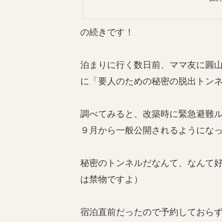
思い
の続きです！
泊まりに行く数日前、ママ友に圓
に「要人のための秘密の脱出トン
調べてみると、改築時に緊急避難ル
９月から一般公開されるようにな
秘密のトンネルだなんて、なんて
は禁物ですよ）
宿泊直前だったので予約しておら