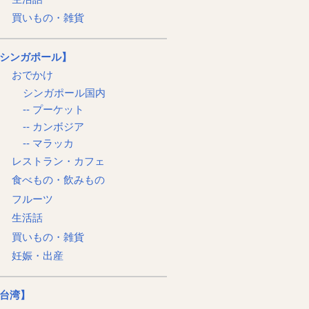
買いもの・雑貨
シンガポール】
おでかけ
シンガポール国内
-- プーケット
-- カンボジア
-- マラッカ
レストラン・カフェ
食べもの・飲みもの
フルーツ
生活話
買いもの・雑貨
妊娠・出産
台湾】