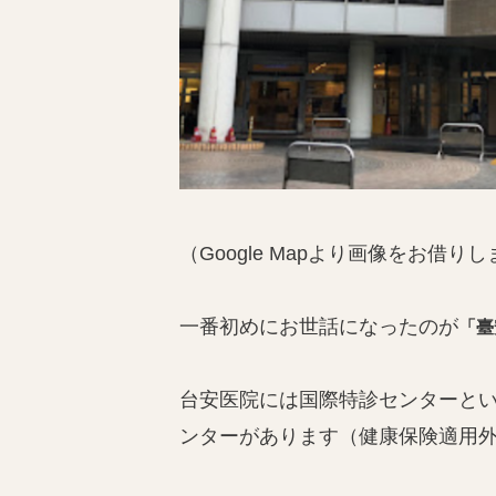
（Google Mapより画像をお借り
一番初めにお世話になったのが
「臺
台安医院には国際特診センターと
ンターがあります（健康保険適用