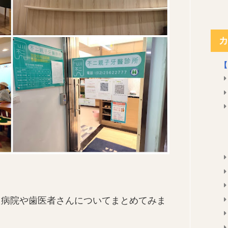
カ
【
た病院や歯医者さんについてまとめてみま