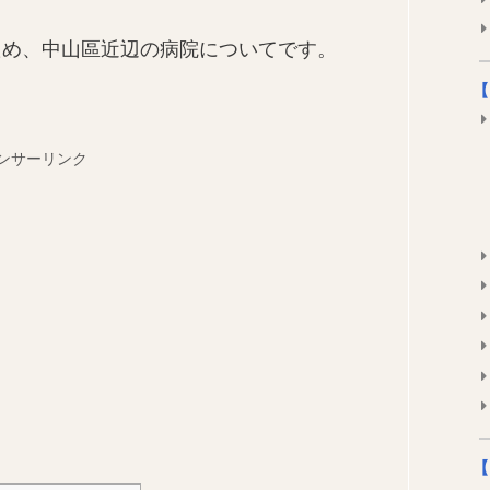
ため、中山區近辺の病院についてです。
【
ンサーリンク
【