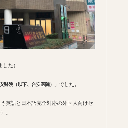
しました）
でした。
安醫院（以下、台安医院）」
いう英語と日本語完全対応の外国人向けセ
外）。