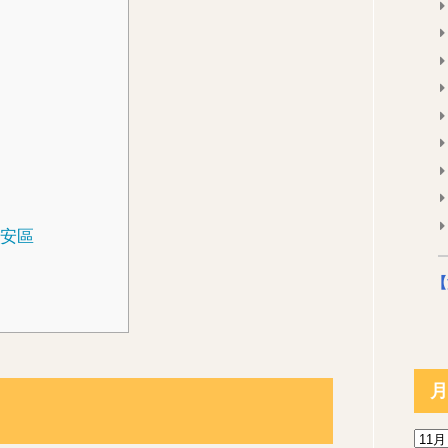
區
大安區
【
月