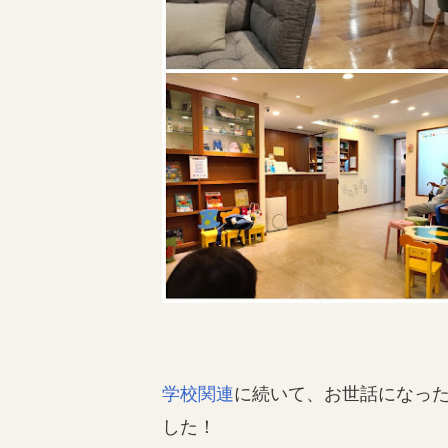
学校関連
に続いて、お世話になっ
した！