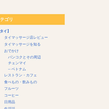
テゴリ
タイ】
タイマッサージ店レビュー
タイマッサージを知る
おでかけ
バンコクとその周辺
チェンマイ
-- ベトナム
レストラン・カフェ
食べもの・飲みもの
フルーツ
コーヒー
日用品
生活話