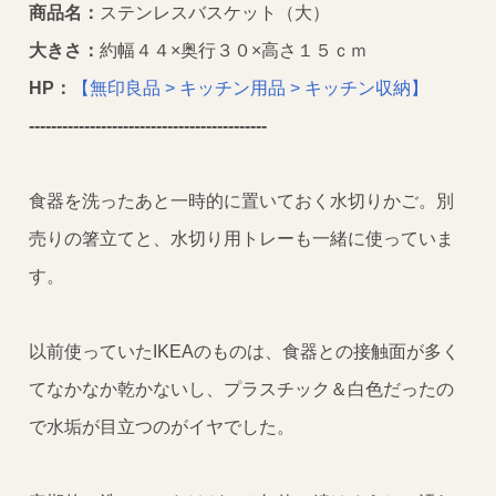
商品名：
ステンレスバスケット（大）
大きさ：
約幅４４×奥行３０×高さ１５ｃｍ
HP：
【無印良品 > キッチン用品 > キッチン収納】
----------------------
---------------------
食器を洗ったあと一時的に置いておく水切りかご。別
売りの箸立てと、水切り用トレーも一緒に使っていま
す。
以前使っていたIKEAのものは、食器との接触面が多く
てなかなか乾かないし、プラスチック＆白色だったの
で水垢が目立つのがイヤでした。