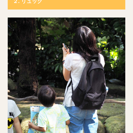
２. リュック