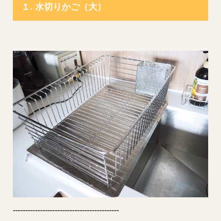
１. 水切りかご（大）
----------------------
---------------------