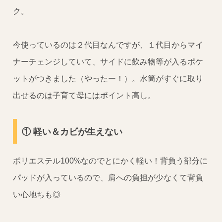
ク。
今使っているのは２代目なんですが、１代目からマイ
ナーチェンジしていて、サイドに飲み物等が入るポケ
ットがつきました（やったー！）。水筒がすぐに取り
出せるのは子育て母にはポイント高し。
① 軽い＆カビが生えない
ポリエステル100%なのでとにかく軽い！背負う部分に
パッドが入っているので、肩への負担が少なくて背負
い心地ちも◎