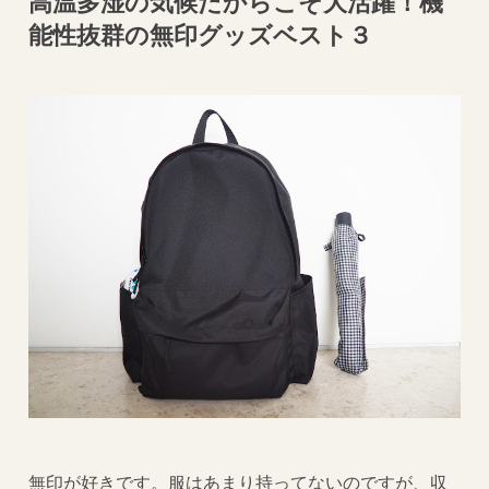
高温多湿の気候だからこそ大活躍！機
能性抜群の無印グッズベスト３
無印が好きです。服はあまり持ってないのですが、収