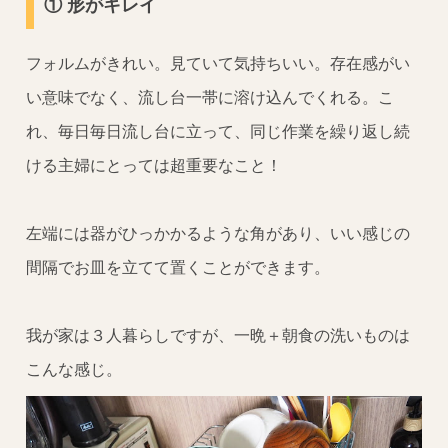
① 形がキレイ
フォルムがきれい。見ていて気持ちいい。存在感がい
い意味でなく、流し台一帯に溶け込んでくれる。こ
れ、毎日毎日流し台に立って、同じ作業を繰り返し続
ける主婦にとっては超重要なこと！
左端には器がひっかかるような角があり、いい感じの
間隔でお皿を立てて置くことができます。
我が家は３人暮らしですが、一晩＋朝食の洗いものは
こんな感じ。