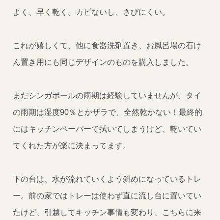
よく、早く乾く。カビないし、さびにくい。
これが嬉しくて、他に食器洗剤置き、お風呂場の石け
ん置き用にも同じデザインのものを購入しました。
まだシンガポールの雨期は経験していませんが、タイ
の雨期は湿度90％とかザラで、全然乾かない！最終的
にはキッチンペーパーで拭いてしまうけど、乾いてい
てくれた方が楽に決まってます。
下の台は、水が流れていくよう斜めになっているトレ
ー。前の家ではトレーは使わず直に流し台に置いてい
たけど、引越してキッチン事情も変わり、こちらに来