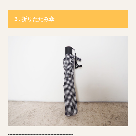
３. 折りたたみ傘
----------------------
---------------------