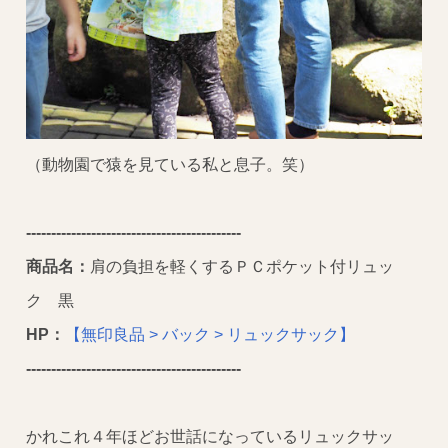
（動物園で猿を見ている私と息子。笑）
----------------------
---------------------
商品名：
肩の負担を軽くするＰＣポケット付リュッ
ク 黒
HP：
【無印良品 > バック > リュックサック】
----------------------
---------------------
かれこれ４年ほどお世話になっているリュックサッ