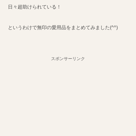
日々超助けられている！
というわけで無印の愛用品をまとめてみました(^^)
スポンサーリンク