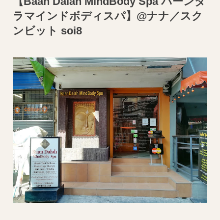
【Baan Dalah MindBody Spa バーンダ
ラマインドボディスパ】@ナナ／スク
ンビット soi8