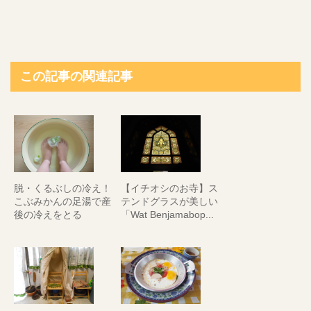
この記事の関連記事
脱・くるぶしの冷え！
【イチオシのお寺】ス
こぶみかんの足湯で産
テンドグラスが美しい
後の冷えをとる
「Wat Benjamabop...