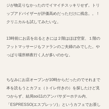
ジが物足りなかったのでイマイチスッキリせず。トリ
ップアドバイザーが評価高めだっただけに残念。。！
クリニカルも試してみたいな。
13時前にお店を出るときには２階はほぼ空室、１階の
フットマッサージもファランのご夫婦のみでした。や
っぱり場所柄夜行く人が多いのかな。
ちなみにお店オープンが10時からだったのでそれまで
本を読もうとカフェ（トイレ付きの）を探したけど見
つからず、結局soi11のアンバサダーホテル内、
「ESPRESSO(エスプレッソ)」というカフェでお茶し