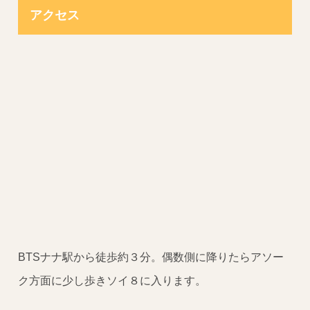
アクセス
BTSナナ駅から徒歩約３分。偶数側に降りたらアソー
ク方面に少し歩きソイ８に入ります。