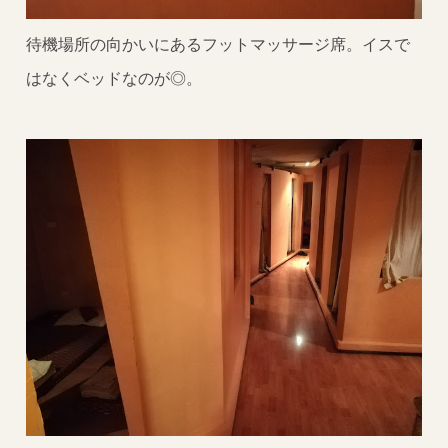
待機場所の向かいにあるフットマッサージ席。イスで
はなくベッドなのが◎。