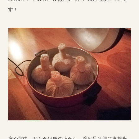
す！
肩や背中、おなかは服の上から、腕や足は肌に直接当