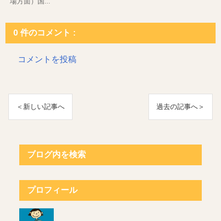
場方面）国...
0 件のコメント :
コメントを投稿
＜新しい記事へ
過去の記事へ＞
ブログ内を検索
プロフィール