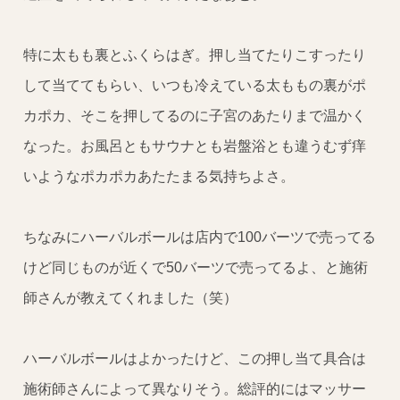
特に太もも裏とふくらはぎ。押し当てたりこすったり
して当ててもらい、いつも冷えている太ももの裏がポ
カポカ、そこを押してるのに子宮のあたりまで温かく
なった。お風呂ともサウナとも岩盤浴とも違うむず痒
いようなポカポカあたたまる気持ちよさ。
ちなみにハーバルボールは店内で100バーツで売ってる
けど同じものが近くで50バーツで売ってるよ、と施術
師さんが教えてくれました（笑）
ハーバルボールはよかったけど、この押し当て具合は
施術師さんによって異なりそう。総評的にはマッサー