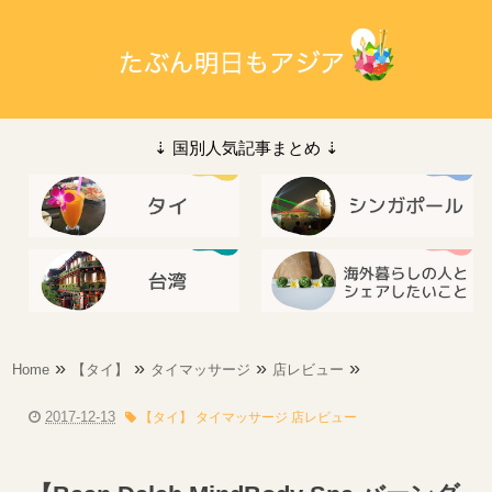
⇣ 国別人気記事まとめ ⇣
»
»
»
»
Home
【タイ】
タイマッサージ
店レビュー
2017-12-13
【タイ】 タイマッサージ 店レビュー