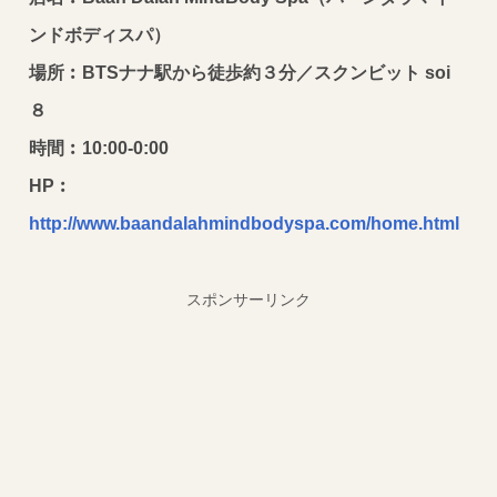
ンドボディスパ）
場所︰BTSナナ駅から徒歩約３分／スクンビット soi
８
時間︰10:00-0:00
HP︰
http://www.baandalahmindbodyspa.com/home.html
スポンサーリンク