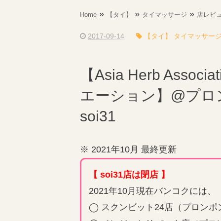
»
»
»
Home
【タイ】
タイマッサージ
店レビ
2017-09-14
【タイ】 タイマッサージ
【Asia Herb Asso
エーション】@プロ
soi31
※ 2021年10月 最終更新
【 soi31店は閉店 】
2021年10月現在バンコクには、
◯ スクンビット24店（プロンポ