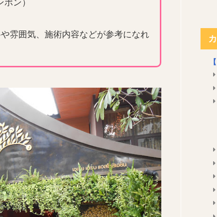
ンポン）
格や雰囲気、施術内容などが参考になれ
カ
【