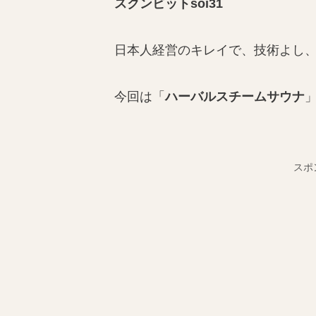
スクンビットsoi31
日本人経営のキレイで、技術よし
今回は「
ハーバルスチームサウナ
スポ