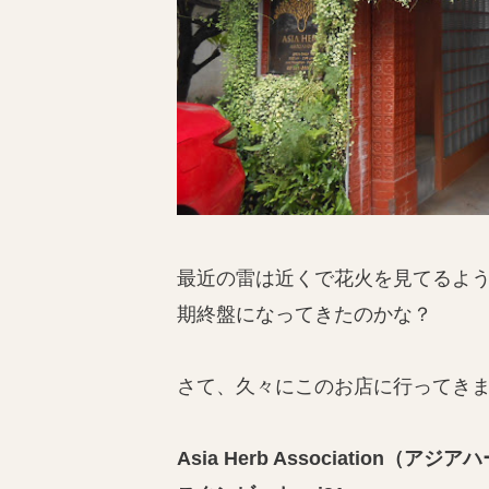
最近の雷は近くで花火を見てるよ
期終盤になってきたのかな？
さて、久々にこのお店に行ってき
Asia Herb Association（