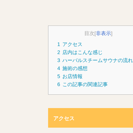
目次
[
非表示
]
1
アクセス
2
店内はこんな感じ
3
ハーバルスチームサウナの流
4
施術の感想
5
お店情報
6
この記事の関連記事
アクセス