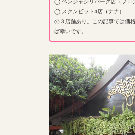
◯ ベンジャシリパーク店（プロ
◯ スクンビット4店（ナナ）
の３店舗あり。この記事では価
ば幸いです。