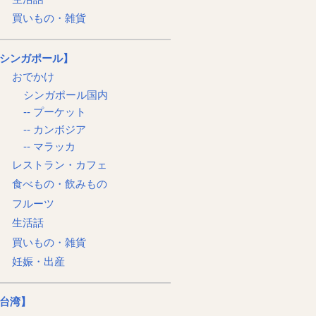
買いもの・雑貨
シンガポール】
おでかけ
シンガポール国内
-- プーケット
-- カンボジア
-- マラッカ
レストラン・カフェ
食べもの・飲みもの
フルーツ
生活話
買いもの・雑貨
妊娠・出産
台湾】