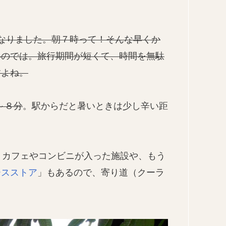
なりました。朝７時って！そんな早くか
いのでは。旅行期間が短くて、時間を無駄
すよね。
～８分
。駅からだと暑いときは少し辛い距
うカフェやコンビニが入った施設や、もう
ースストア
」もあるので、寄り道（クーラ
。