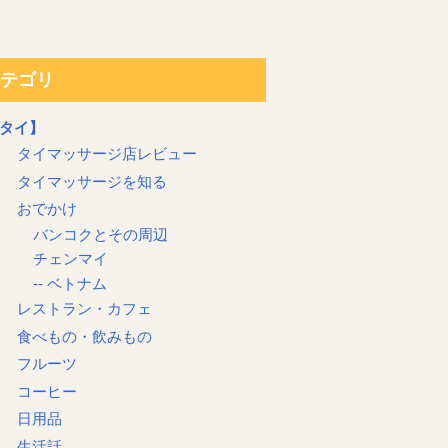
テゴリ
タイ】
タイマッサージ店レビュー
タイマッサージを知る
おでかけ
バンコクとその周辺
チェンマイ
-- ベトナム
レストラン・カフェ
食べもの・飲みもの
フルーツ
コーヒー
日用品
生活話