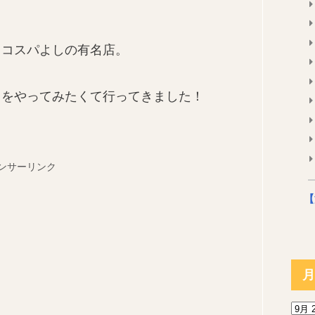
、コスパよしの有名店。
」をやってみたくて行ってきました！
ンサーリンク
【
月